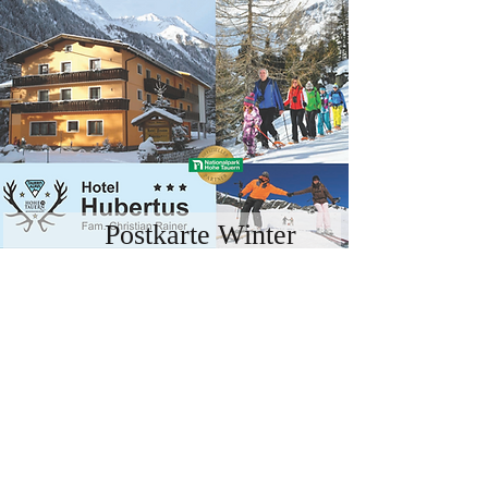
Postkarte Winter
Unsere Parnter