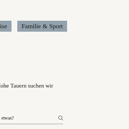
ise
Familie & Sport
Hohe Tauern suchen wir