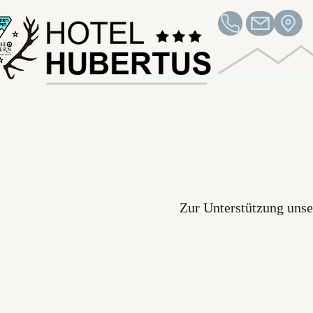
Zur Unterstützung unse